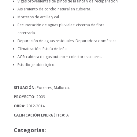
Vigas provenientes de pinos de la finca y de recuperación.
Aislamiento de corcho natural en cubierta.
Morteros de arcilla y cal.
Recuperación de aguas pluviales: cisterna de fibra
enterrada.
Depuración de aguas residuales: Depuradora doméstica.
Climatización: Estufa de leña.
ACS: caldera de gas butano + colectores solares.
Estudio geobiológico.
SITUACIÓN:
Porreres, Mallorca.
PROYECTO:
2009
OBRA:
2012-2014
CALIFICACIÓN ENERGÉTICA:
A
Categorías: