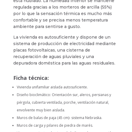
está nublado. La humedad interior se mantiene
regulada gracias a los morteros de arcilla (55%)
por lo que la sensación térmica es mucho más
confortable y se precisa menos temperatura
ambiente para sentirse a gusto.
La vivienda es autosuficiente y dispone de un
sistema de producción de electricidad mediante
placas fotovoltaicas, una cisterna de
recuperación de aguas pluviales y una
depuradora doméstica para las aguas residuales.
Ficha técnica:
Vivienda unifamiliar aislada autosuficiente.
Diseño bioclimático: Orientación sur, aleros, persianas y
pérgola, cubierta ventilada, porche, ventilación natural,
envolvente muy bien aislada.
Muros de balas de paja (45 cm)- sistema Nebraska.
Muros de carga y pilares de piedra de marés.