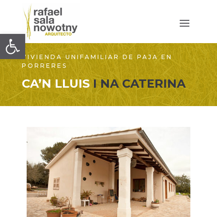
Abrir barra de herramientas
VIVIENDA UNIFAMILIAR DE PAJA EN
PORRERES
CA’N LLUIS
I NA CATERINA