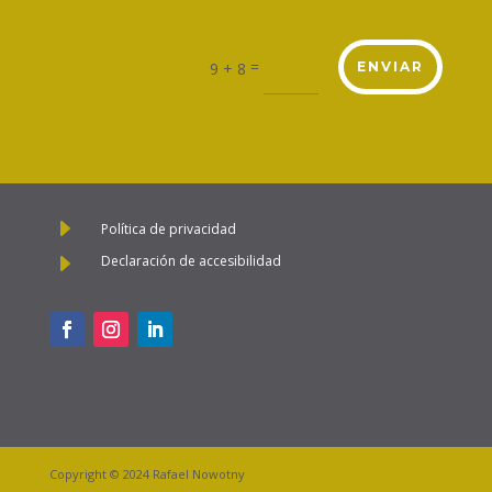
=
9 + 8
ENVIAR
E
Política de privacidad
E
Declaración de accesibilidad
Copyright © 2024 Rafael Nowotny