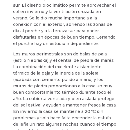
sur. El diseño bioclimático permite aprovechar el
sol en invierno y la ventilación cruzada en
verano. Se le dio mucha importancia a la
conexión con el exterior, abriendo las zonas de
día al porche y a la terraza sur para poder
disfrutarlas en épocas de buen tiempo. Cerrando
el porche hay un estudio independiente.
Los muros perimetrales son de balas de paja
(estilo Nebraska) y el central de piedra de marés.
La combinación del excelente aislamiento
térmico de la paja y la inercia de la solera
(acabada con cemento pulido a mano) y los
muros de piedra proporcionan a la casa un muy
buen comportamiento térmico durante todo el
año. La cubierta ventilada y bien aislada protege
del sol estival y ayudan a mantener fresca la casa.
En invierno la casa se mantiene a 20 ºC sin
problemas y solo hace falta encender la estufa
de leña un rato algunas noches cuando el tiempo